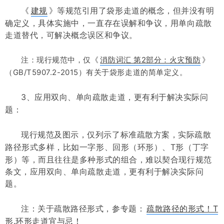
《
建规
》等规范引用了袋形走道的概念，但并没有明
确定义，具体实施中，一直存在误解和争议，用单向疏散
走道替代，可解决概念误区和争议。
注：现行规范中，仅《
消防词汇 第2部分：火灾预防
》
（GB/T5907.2-2015）有关于袋形走道的简单定义。
3、应用双向、单向疏散走道，更有利于解决实际问
题：
现行规范及图示，仅列示了标准疏散方案，
实际疏散
路径形式多样，比如
一字形、回形（环形）、T形（丁字
形）等，而且
往往是多种形式的组合，难以契合现行规范
条文，应用双向、单向疏散走道，更有利于解决实际问
题。
注：关于疏散路径形式，参专题：
疏散路径的形式！T
形.环形走道宜与忌！