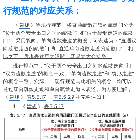
行规范的对应关系：
《
建规
》等现行规范，将直通疏散走道的疏散门分为
“位于两个安全出口之间的疏散门”和“位于袋形走道的疏散
门”。采用双向、单向疏散走道的概念，可表述为：“直通双
向疏散走道的疏散门”和“直通单向疏散走道的疏散门”，
相
比之下，后者表述更为清晰，容易为大众接受。
现行规范中，“位于两个安全出口之间的疏散走道”和
“双向疏散走道”的概念一致，“单向疏散走道”和“袋形走道”
的概念一致。实际上，现行规范与此相关的概念，均可以
通过双向疏散走道和单向疏散走道来表述。为方便理解，
《
建规
》
表5.5.17
、
表5.5.29
补充备注如下：
1、《
建规
》
表5.5.17
：