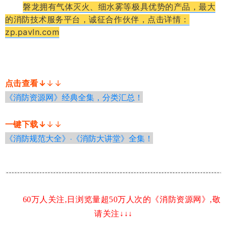
磐龙拥有气体灭火、细水雾等极具优势的产品，最大
的消防技术服务平台，诚征合作伙伴，点击详情：
zp.pavln.com
点击查看↓
↓↓
《消防资源网》经典全集，分类汇总！
一键下载↓
↓↓
《消防规范大全》·《消防大讲堂》全集！
60万人关注,日浏览量超50万人次的《消防资
源网》,敬
请关注↓
↓
↓