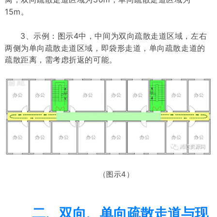
15m。
3、示例：
图示4中，中间为双向疏散走道区域，左右
两侧为单向疏散走道
区域
，即袋形走道，单向疏散走道的
疏散距离，需考虑折返的可能。
（图示4）
二、双向、单向疏散走道与现