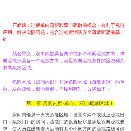
石峥嵘：理解
单向
疏解和双向疏散的概念，有利于规范
应用、解决实际问题，是合理处置消防安全疏散距离的基
础！
顾名思义，双向疏散具备两个或多个不同疏散方向，单
向疏散仅具备一个疏散方向，满足双向疏散条件的
区域
称为
双向疏散区域。
危险区域（房间内部）和次危险区域（疏散走道）的单
向、双向疏散，概念类似，但应用有别，分述如下：
第一章 房间内部-单向、双向疏散区域！
房间内部属于火灾危险区域，设置有两个或以上疏散出
口（疏散门）的房间，疏散门的设置应尽量满足双向疏散要
求，使人员在建筑着火后能有多个不同方向的疏散路线可供