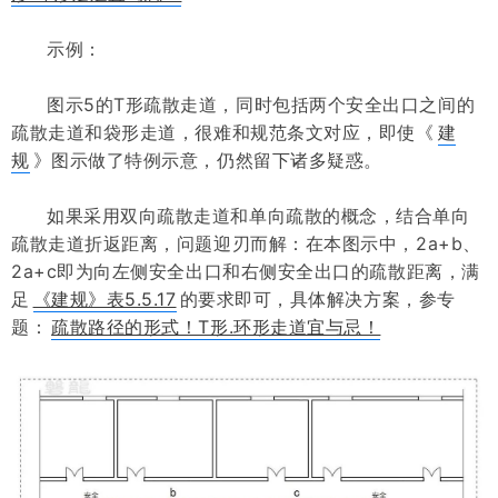
示例：
图示5的T形疏散走道，同时包括两个安全出口之间的
疏散走道和袋形走道，很难和规范条文对应，即使《
建
规
》图示做了特例示意，仍然留下诸多疑
惑
。
如果采用双向疏散走道和单向疏散的概念，结合单向
疏散走道折返距离，问题迎刃而解：在本图示中，2a+b、
2a+c即为向左侧安全出口和右侧安全出口的疏散距离，满
足
《建规》表5.5.17
的要求即可，具体解决方案，参专
题：
疏散路径的形式！T形.环形走道宜与忌！