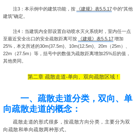
注3：本示例中的建筑功能，按
《建规》表5.5.17
中的“其他
建筑”确定。
注4：
当建筑内全部设置自动喷水灭火系统时，室内任一点
至最近安全出口的安全疏散距离可按
《建规》表5.5.17
增加
25%
，本文所述的30m(37.5m)、10m(12.5m)、20m（25m）、
22m（27.5m）等，括号中的数值为疏散距离增加25%后的值，
其他类同。
第二章 疏散走道-单向、双向疏散区域！
一、疏散走道分类，双向、单
向疏散走道的概念：
疏散走道的形式很多，按疏散方向分类，主要分为双
向疏散和单向疏散两种形式。