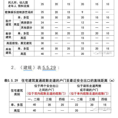
2、《
建规
》表
5.5.29
：