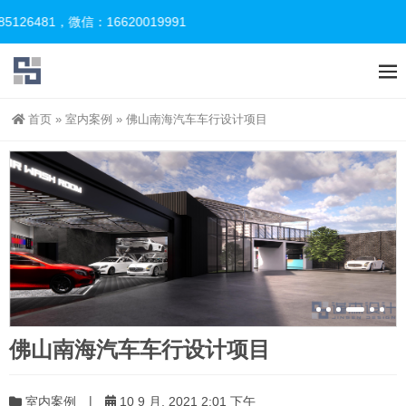
81，微信：16620019991
首页
»
室内案例
»
佛山南海汽车车行设计项目
佛山南海汽车车行设计项目