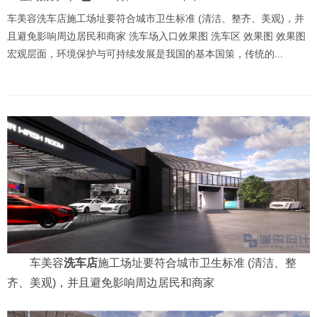
|
室内案例
10 9 月, 2021 2:01 下午
车美容洗车店施工场址要符合城市卫生标准 (清洁、整齐、美观)，并
且避免影响周边居民和商家 洗车场入口效果图 洗车区 效果图 效果图
宏观层面，环境保护与可持续发展是我国的基本国策，传统的...
车美容
洗车店
施工场址要符合城市卫生标准 (清洁、整