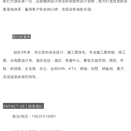
执行力放在第一位，以前瞻的设计理念和创造性设计思维，致力打造优质的全
案落地体系，赢得客户良好的口碑，实现业务辐射全国。
我们的服务
创业3年来，专注室内深化设计、施工图深化、专业施工图绘制、竣工
图、水电图设计等。
项目包
括：
酒店、
售楼中心、餐饮文娱空间、医院、学
校、科技馆、文化
馆、办公、
会所SPA、KTV、商场、别墅、样板间、展厅、
洗浴温泉休假空间等。
ONTACT US | 联系我们
微信/电话：16620019991