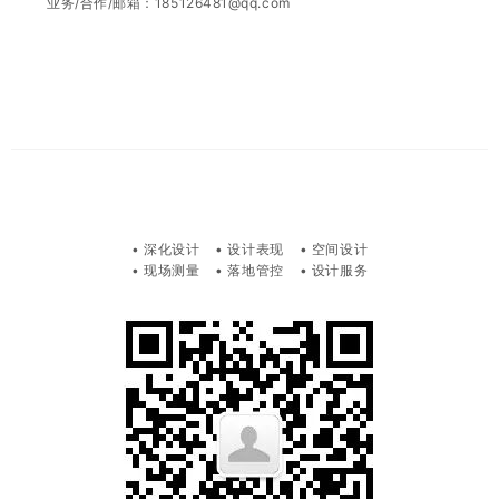
业务/合作/邮箱：185126481
@qq.com
• 深化设计 •
设计
表现 •
空
间设计
• 现场测量 • 落地管控 • 设计服务