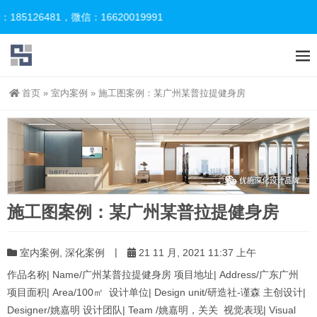
6481，微信：16620019991
首页
»
室内案例
»
施工图案例：某广州某普拉提健身房
施工图案例：某广州某普拉提健身房
|
室内案例
,
深化案例
21 11 月, 2021 11:37 上午
作品名称| Name/广州某普拉提健身房 项目地址| Address/广东广州
项目面积| Area/100㎡ 设计单位| Design unit/研造社-谨森 主创设计|
Designer/姚嘉明 设计团队| Team /姚嘉明，关关 视觉表现| Visual