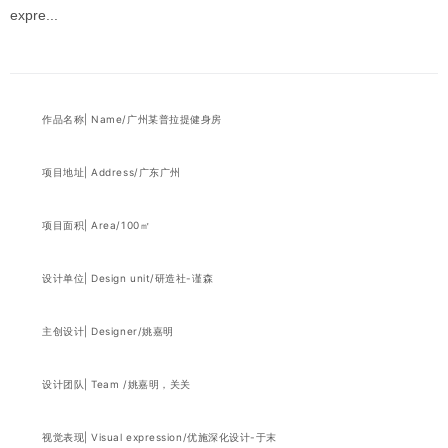
expre...
作品名称| Name/广州某普拉提健身房
项目地址| Address/广东广州
项目面积| Area/100㎡
设计单位| Design unit/研造社-谨森
主创设计| Designer/姚嘉明
设计团队| Team /
姚嘉明
，关关
视觉表现| Visual expression/优施深化设计-于末