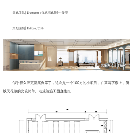
深化团队| Deepen /
优施深化设计-传哥
策划编辑| Editor/刀哥
似乎很久没更新案例库了，这次是一个100方的小项目，在某写字楼上，所
以天花做的比较简单。
老规矩施工图直接怼