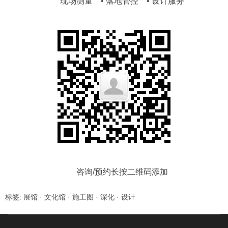
现场测量 • 落地管控 • 设计服务
咨询/预约长按二维码添加
标签:
展馆
·
文化馆
·
施工图
·
深化
·
设计