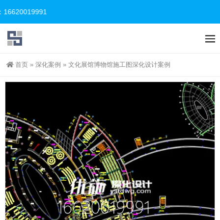
20019991
首页
»
深化案例
»
文化展馆博物馆施工图深化设计案例