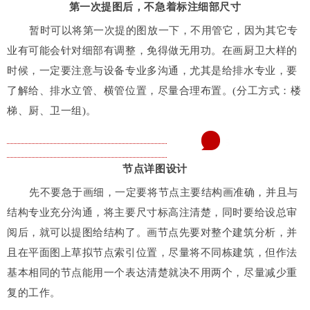
第一次提图后，不急着标注细部尺寸
暂时可以将第一次提的图放一下，不用管它，因为其它专
业有可能会针对细部有调整，免得做无用功。在画厨卫大样的
时候，一定要注意与设备专业多沟通，尤其是给排水专业，要
了解给、排水立管、横管位置，尽量合理布置。(分工方式：楼
梯、厨、卫一组)。
5
节点详图设计
先不要急于画细，一定要将节点主要结构画准确，并且与
结构专业充分沟通，将主要尺寸标高注清楚，同时要给设总审
阅后，就可以提图给结构了。画节点先要对整个建筑分析，并
且在平面图上草拟节点索引位置，尽量将不同栋建筑，但作法
基本相同的节点能用一个表达清楚就决不用两个，尽量减少重
复的工作。