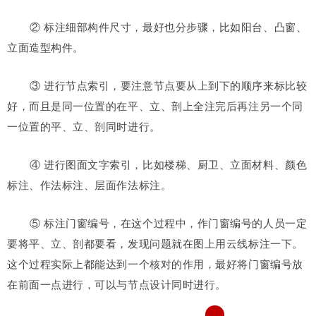
② 标注细部构件尺寸，最好也分步骤，比如阳台、凸窗、
立面造型构件。
③ 进行节点索引，要注意节点要从上到下的顺序来标比较
好，而且是同一位置的在平、立、剖上全注完后再注另一个同
一位置的平、立、剖同时进行。
④ 进行图面文字索引，比如楼梯、厨卫、立面材料、颜色
标注、作法标注、层面作法标注。
⑤ 标注门窗编号，在这个过程中，作门窗编号的人员一定
要将平、立、剖都要看，发现问题就在图上用云线标注一下。
这个过程实际上都能达到一个核对的作用，最好将门窗编号放
在前面一点进行，可以与节点设计同时进行。