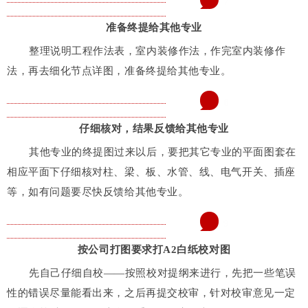
7
准备终提给其他专业
整理说明工程作法表，室内装修作法，作完室内装修作
法，再去细化节点详图，准备终提给其他专业。
8
仔细核对，结果反馈给其他专业
其他专业的终提图过来以后，要把其它专业的平面图套在
相应平面下仔细核对柱、梁、板、水管、线、电气开关、插座
等，如有问题要尽快反馈给其他专业。
9
按公司打图要求打A2白纸校对图
先自己仔细自校——按照校对提纲来进行，先把一些笔误
性的错误尽量能看出来，之后再提交校审，针对校审意见一定