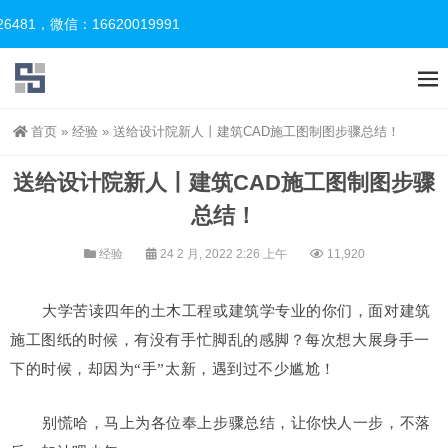
，微信：16620019991
首页
»
经验
»
送给设计院新人丨建筑CAD施工图制图步骤总结！
送给设计院新人丨建筑CAD施工图制图步骤
总结！
经验
24 2 月, 2022 2:26 上午
11,920
大学苦读四年的土木工程或建筑学专业的你们，面对建筑
施工图纸的时候，有没有手忙脚乱的感脚？每次想大展身手一
下的时候，却因为“手”太新，遇到过不少尴尬！
别慌哈，马上为各位奉上步骤总结，让你快人一步，不落