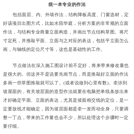
统一本专业的作法
包括面层、内、外墙作法，结构降板高度、门窗选材，定
好该项目出图方式，比如水陌华庭，分析方案的非常规的立面
作法，与结构专业商量立面构造，并画出节点结构草图。将尺
寸定死，并推敲平面、立面与之对应的表达，包括平立面怎么
画，与轴线的定位尺寸等，这也是基础性的工作。
节点做法在深入施工图设计前不定好，将来带来修改量也
是很大的。但这并不是说要先画节点，而是推敲好立面的作法
多画一些草图推敲就可以了。(或者说做到心里有数)。牵涉到
坡屋面的，有关坡层面的造型作法就要在电脑把单线条放出来
才好确定平面、立面的表达，尤其是坡面相交线的定位，是一
定要放线才能确定，因为坡层面都是牵一发而动全身，只要调
整一丁点，带来的工作量也会不少，所以处理这个步骤时一定
要仔细。